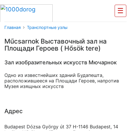
☰
Главная
Транспортные узлы
Műсsarnok Выставочный зал на
Площади Героев ( Hősök tere)
Зал изобразительных искусств Мючарнок
Одно из известнейших зданий Будапешта,
расположившееся на Площади Героев, напротив
Музея изящных искусств
Адрес
Budapest Dózsa György út 37 H-1146 Budapest, 14