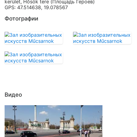
kerület, Hősök tere (Площадь Героев)
GPS: 47.514638, 19.078567
Фотографии
Видео