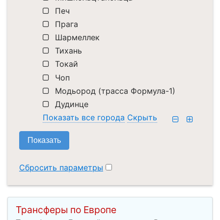
Печ
Прага
Шармеллек
Тихань
Токай
Чоп
Модьород (трасса Формула-1)
Дудинце
Показать все города
Скрыть
Сбросить параметры
Трансферы по Европе