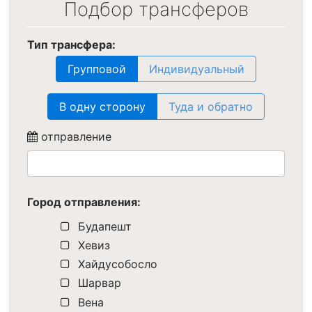
Подбор трансферов
Тип трансфера:
Групповой
Индивидуальный
В одну сторону
Туда и обратно
отправление
Город отправления:
Будапешт
Хевиз
Хайдусобосло
Шарвар
Вена