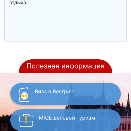
отдыха.
Полезная информация
Виза
в Венгрию
MICE
деловой туризм