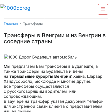
☰
Главная
Трансферы
Трансферы в Венгрии и из Венгрии в
соседние страны
Мы предлагаем Вам трансферы в Будапеште, а
также трансферы из Будапешта и Вены
на
термальные курорты Венгрии
: Хевиз, Шарвар,
Хайдусобосло, Бюкфюрдё и многие другие.
Все трансферы осуществляются
с русскоговорящим водителем или
сопровождающим.
В ваучере на трансфер указан дежурный телефон
для экстренной связи клиента с представителем
нашей фирмы.