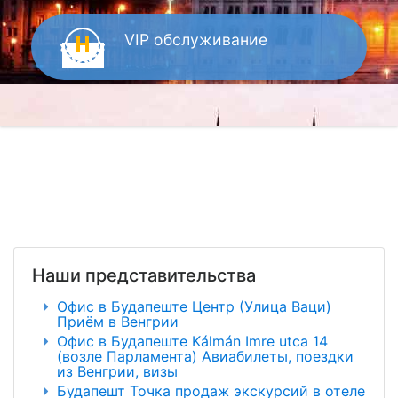
VIP
обслуживание
Наши представительства
Офис в Будапеште Центр (Улица Ваци)
Приём в Венгрии
Офис в Будапеште Kálmán Imre utca 14
(возле Парламента) Авиабилеты, поездки
из Венгрии, визы
Будапешт Точка продаж экскурсий в отеле