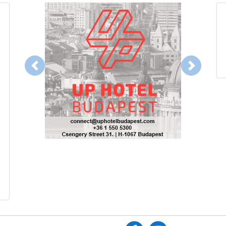
Previous
Next