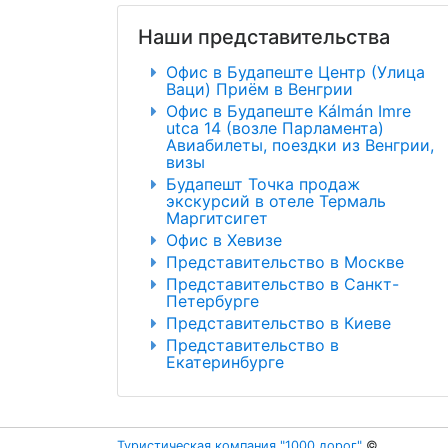
Наши представительства
Офис в Будапеште Центр (Улица
Ваци) Приём в Венгрии
Офис в Будапеште Kálmán Imre
utca 14 (возле Парламента)
Авиабилеты, поездки из Венгрии,
визы
Будапешт Точка продаж
экскурсий в отеле Термаль
Маргитсигет
Офис в Хевизе
Представительство в Москве
Представительство в Санкт-
Петербурге
Представительство в Киеве
Представительство в
Екатеринбурге
Туристическая компания "1000 дорог"
©