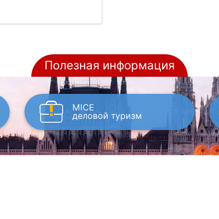
Полезная информация
MICE
деловой туризм