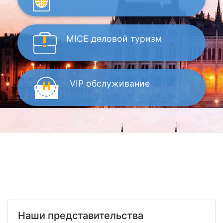
MICE
деловой туризм
VIP
обслуживание
Наши представительства