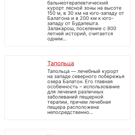
бальнеотерапевтический
курорт лесной зоны на высоте
150 м, в 30 км на юго-западу от
Балатона и в 200 км к юго-
западу от Будапешта.
Залакарош, поселение с 800
летней историй, считается
одним...
Тапольца
Тапольца — лечебный курорт
на западе северного побережья
озера Балатон. Его главная
особенность – использование
для лечения различных
заболеваний пещерной
терапии, причем лечебная
пещера расположена
непосредственно...