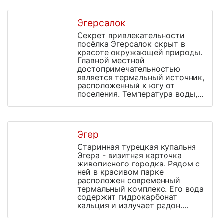
Эгерсалок
Секрет привлекательности
посёлка Эгерсалок скрыт в
красоте окружающей природы.
Главной местной
достопримечательностью
является термальный источник,
расположенный к югу от
поселения. Температура воды,...
Эгер
Старинная турецкая купальня
Эгера - визитная карточка
живописного городка. Рядом с
ней в красивом парке
расположен современный
термальный комплекс. Его вода
содержит гидрокарбонат
кальция и излучает радон....