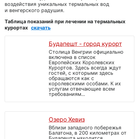
воздействия уникальных термальных вод
и венгерского радушия.
Таблица показаний при лечении на термальных
курортах
скачать
Будапешт - город курорт
Столица Венгрии официально
включена в список
Европейских Королевских
Курортов. Здесь всегда ждут
гостей, с которыми здесь
обращаются как с
королевскими особами. К их
услугам отвечающие всем
требованиям...
Озеро Хевиз
Вблизи западного побережья
Балатона, в 200 километрах от
Будапешта находится