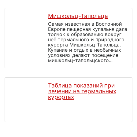
Мишкольц-Тапольца
Самая известная в Восточной
Европе пещерная купальня дала
толчок к образованию вокруг
неё термального и природного
курорта Мишкольц-Тапольца.
Купание и отдых в необычных
условиях делают посещение
мишкольц-тапольцского...
Таблица показаний при
лечении на термальных
курортах