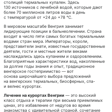
столицей термальных купален. Здесь
130 источников с лечебной водой, которые дают
более 70 миллионов литров воды в день
с температурой от +24 до +78 °С.
В мировом масштабе Венгрия занимает
лидирующие позиции в бальнеолечении. Страна
входит в число пяти самых богатых термальными
водами стран мира. Императоры, короли,
представители знати, известные государственные
деятели, гости и местные жители веками
наслаждались здесь купанием и оздоровлением.
Благоприятные характеристики вод, накопленные
за долгие годы знания и опыт, традиционное
венгерское гостеприимство — вот
основа широчайшего выбора предложений
на венгерских термальных, биосферных, спа-
и велнес курортах.
Лечение на курортах Венгрии
— это высокий
класс отдыха и терапии при весьма приемлимых
ценах, это избавление от недугов во время
знакомства с удивительной страной, сочетание