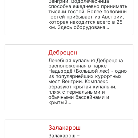
Венгрии. Водолечебница
способна ежедневно принимать
тысячи гостей. Более половины
гостей прибывает из Австрии,
которая находится всего в 25
км. Здесь оборудована...
Дебрецен
Лечебная купальня Дебрецена
расположенная в парке
Надьэрдё (Большой лес) - одно
из популярнейших курортных
мест Венгрии. Комплекс
образуют крытая купальни,
пляж с термальными и
обычными бассейнами и
крытый...
Залакарош
Залакарош –