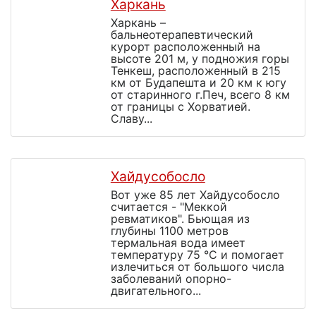
Харкань
Харкань –
бальнеотерапевтический
курорт расположенный на
высоте 201 м, у подножия горы
Тенкеш, расположенный в 215
км от Будапешта и 20 км к югу
от старинного г.Печ, всего 8 км
от границы с Хорватией.
Славу...
Хайдусобосло
Вот уже 85 лет Хайдусобосло
считается - "Меккой
ревматиков". Бьющая из
глубины 1100 метров
термальная вода имеет
температуру 75 °С и помогает
излечиться от большого числа
заболеваний опорно-
двигательного...