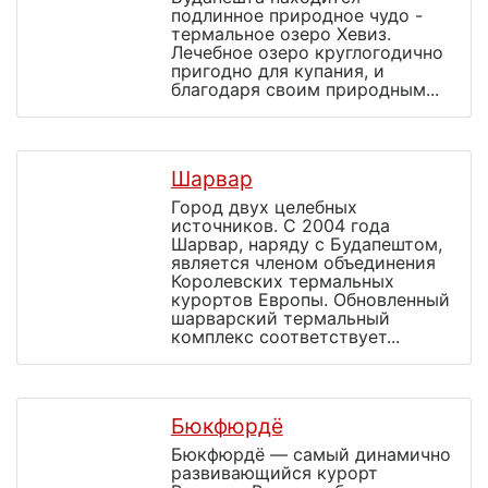
подлинное природное чудо -
термальное озеро Хевиз.
Лечебное озеро круглогодично
пригодно для купания, и
благодаря своим природным...
Шарвар
Город двух целебных
источников. С 2004 года
Шарвар, наряду с Будапештом,
является членом объединения
Королевских термальных
курортов Европы. Обновленный
шарварский термальный
комплекс соответствует...
Бюкфюрдё
Бюкфюрдё — самый динамично
развивающийся курорт