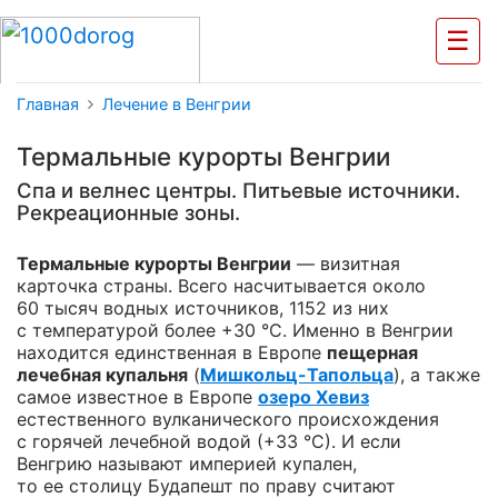
☰
Главная
Лечение в Венгрии
Термальные курорты Венгрии
Спа и велнес центры. Питьевые источники.
Рекреационные зоны.
Термальные курорты Венгрии
— визитная
карточка страны. Всего насчитывается около
60 тысяч водных источников, 1152 из них
с температурой более +30 °С. Именно в Венгрии
находится единственная в Европе
пещерная
лечебная купальня
(
Мишкольц-Тапольца
),
а также
самое известное в Европе
озеро Хевиз
естественного вулканического происхождения
с горячей лечебной водой (+33 °С). И если
Венгрию называют империей купален,
то ее столицу Будапешт по праву считают