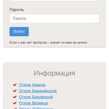
Пароль
Если у вас нет пропуска - значит он вам не нужен.
Информация
Отели Хевиза
Отели Берекфюрдё
Отели Бюкфюрдё
Отели Веленце