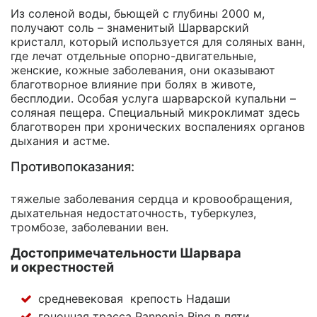
Из соленой воды, бьющей с глубины 2000 м,
получают соль – знаменитый Шарварский
кристалл, который используется для соляных ванн,
где лечат отдельные
опорно-двигательные,
женские, кожные заболевания, они оказывают
благотворное влияние при болях в животе,
бесплодии. Особая услуга шарварской купальни –
соляная пещера. Специальный микроклимат здесь
благотворен при хронических воспалениях органов
дыхания и астме.
Противопоказания:
тяжелые заболевания сердца и кровообращения,
дыхательная недостаточность, туберкулез,
тромбозе, заболевании вен.
Достопримечательности Шарвара
и окрестностей
средневековая крепость Надаши
гоночная трасса Pannonia Ring в пяти