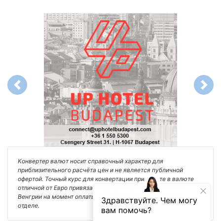
Previous
Next
Конвертер валют носит справочный характер для
приблизительного расчёта цен и не является публичной
офертой. Точный курс для конвертации при оплате в валюте
отличной от Евро привязан к курсу Национального Банка
Венгрии на момент оплаты. Уточняйте его в финансовом
отделе.