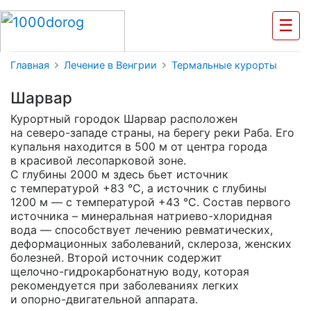
☰
Главная
Лечение в Венгрии
Термальные курорты
Шарвар
Курортный городок Шарвар расположен
на северо-западе
страны, на берегу реки Раба. Его
купальня находится в 500 м от центра города
в красивой лесопарковой зоне.
С глубины 2000 м здесь бьет источник
с температурой +83 °С, а источник с глубины
1200 м — с температурой +43 °С. Состав первого
источника – минеральная
натриево-хлоридная
вода — способствует лечению ревматических,
деформационных заболеваний, склероза, женских
болезней. Второй источник содержит
щелочно-гидрокарбонатную
воду, которая
рекомендуется при заболеваниях легких
и опорно-двигательной
аппарата.