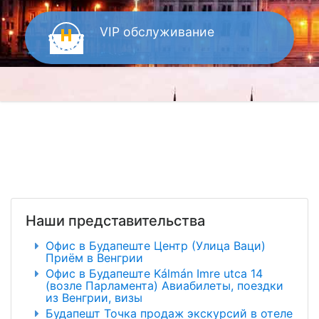
VIP
обслуживание
Наши представительства
Офис в Будапеште Центр (Улица Ваци)
Приём в Венгрии
Офис в Будапеште Kálmán Imre utca 14
(возле Парламента) Авиабилеты, поездки
из Венгрии, визы
Будапешт Точка продаж экскурсий в отеле