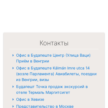
Контакты
Офис в Будапеште Центр (Улица Ваци)
Приём в Венгрии
Офис в Будапеште Kálmán Imre utca 14
(возле Парламента) Авиабилеты, поездки
из Венгрии, визы
Будапешт Точка продаж экскурсий в
отеле Термаль Маргитсигет
Офис в Хевизе
Представительство в Москве