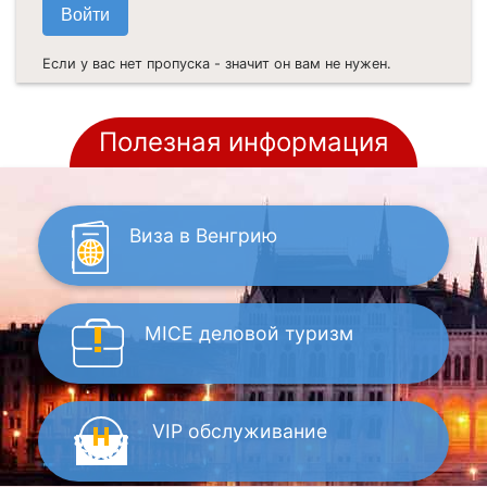
Если у вас нет пропуска - значит он вам не нужен.
Полезная информация
Виза
в Венгрию
MICE
деловой туризм
VIP
обслуживание