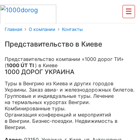
☰
Главная
О компании
Контакты
Представительство в Киеве
Представительство компании «1000 дорог ТИ»
(
1000 ÚT TI
) в Киеве
1000 ДОРОГ УКРАИНА
Туры в Венгрию из Киева и других городов
Украины. Заказ авиа- и железнодорожных билетов.
Групповые и индивдуальные туры. Лечение
на термальных курортах Венгрии.
Комбинированные туры.
Организация конференций и мероприятий
в Венгрии.
Бизнес-поездки.
Недвижимость в
Венгрии.
Адрес:
03150, Украина, г. Киев, ул. Антоновича