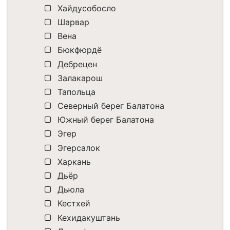
Хайдусобосло
Шарвар
Вена
Бюкфюрдё
Дебрецен
Залакарош
Тапольца
Северный берег Балатона
Южный берег Балатона
Эгер
Эгерсалок
Харкань
Дьёр
Дьюла
Кестхей
Кехидакуштань