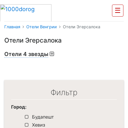
☰
Главная
Отели Венгрии
Отели Эгерсалока
Отели Эгерсалока
Отели 4 звезды
Фильтр
Город:
Будапешт
Хевиз