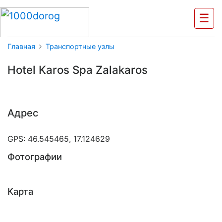
☰
Главная
Транспортные узлы
Hotel Karos Spa Zalakaros
Адрес
GPS: 46.545465, 17.124629
Фотографии
Карта