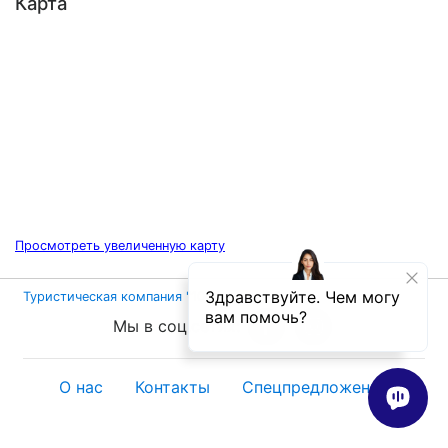
Карта
Просмотреть увеличенную карту
Туристическая компания "1000 дорог"
©
Мы в соц.сетях:
О нас
Контакты
Спецпредложения