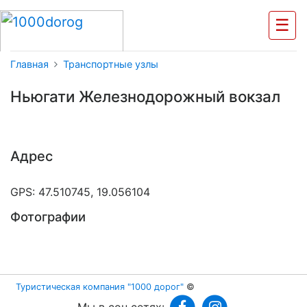
☰
Главная
Транспортные узлы
Ньюгати Железнодорожный вокзал
Адрес
GPS: 47.510745, 19.056104
Фотографии
Туристическая компания "1000 дорог"
©
Мы в соц.сетях: