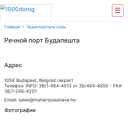
☰
Главная
Транспортные узлы
Речной порт Будапешта
Адрес
1056 Budapest, Belgrád rakpart
Телефон: INFO: 36/1-484-4013 or 36/484-4000 - FAX:
36/1-266-4201
Email: sales@mahartpassnave.hu
Фотографии