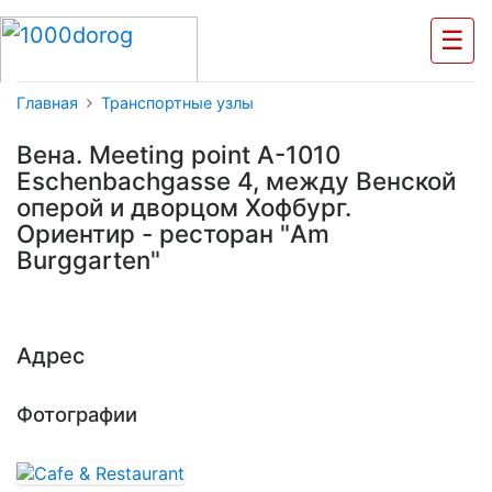
☰
Главная
Транспортные узлы
Вена. Meeting point A-1010
Eschenbachgasse 4, между Венской
оперой и дворцом Хофбург.
Ориентир - ресторан "Am
Burggarten"
Адрес
Фотографии