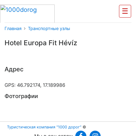
☰
Главная
Транспортные узлы
Hotel Europa Fit Hévíz
Адрес
GPS: 46.792174, 17.189986
Фотографии
Туристическая компания "1000 дорог"
©
Мы в соц.сетях: