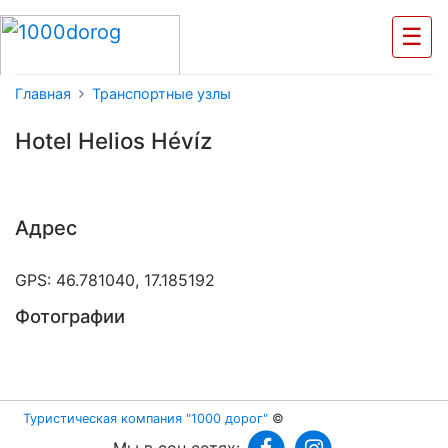
☰
Главная
Транспортные узлы
Hotel Helios Hévíz
Адрес
GPS: 46.781040, 17.185192
Фотографии
Туристическая компания "1000 дорог"
©
Мы в соц.сетях: