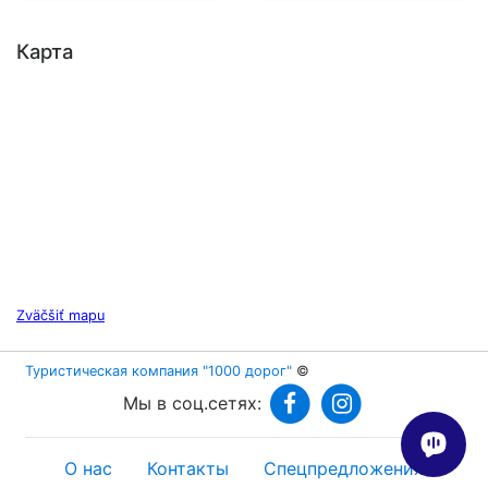
Карта
Zväčšiť mapu
Туристическая компания "1000 дорог"
©
Мы в соц.сетях:
О нас
Контакты
Спецпредложения