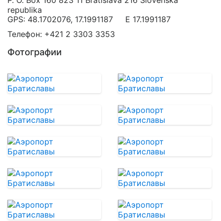
P. O. Box 160 823 11 Bratislava 216 Slovenská
republika
GPS: 48.1702076, 17.1991187 E 17.1991187
Телефон: +421 2 3303 3353
Фотографии