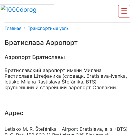
☰
Главная
Транспортные узлы
Братислава Аэропорт
Аэропорт Братиславы
Братиславский аэропорт имени Милана
Растислава Штефаника (словацк. Bratislava-Ivanka,
letisko Milana Rastislava Štefánika, BTS) —
крупнейший и старейший аэропорт Словакии.
Адрес
Letisko M. R. Štefánika - Airport Bratislava, a. s. (BTS)