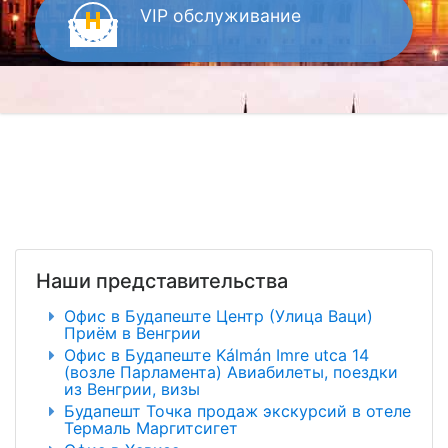
VIP
обслуживание
Наши представительства
Офис в Будапеште Центр (Улица Ваци)
Приём в Венгрии
Офис в Будапеште Kálmán Imre utca 14
(возле Парламента) Авиабилеты, поездки
из Венгрии, визы
Будапешт Точка продаж экскурсий в отеле
Термаль Маргитсигет