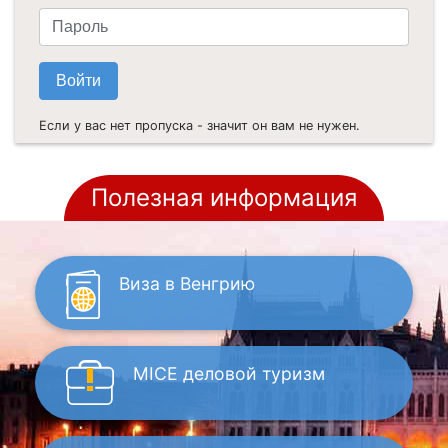
Если у вас нет пропуска - значит он вам не нужен.
Полезная информация
Виза
в Венгрию
MICE
деловой туризм