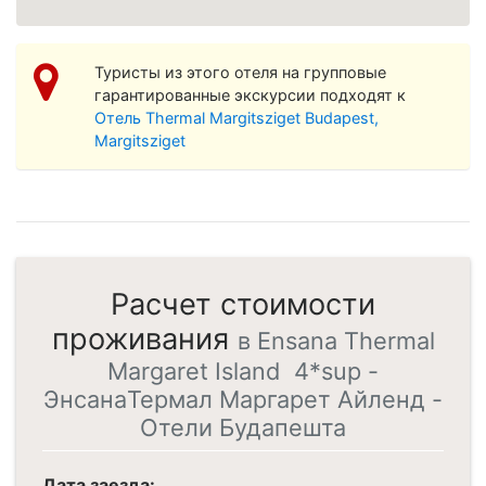
Просмотреть увеличенную карту
Туристы из этого отеля на групповые
гарантированные экскурсии подходят к
Отель Thermal Margitsziget Budapest,
Margitsziget
Расчет стоимости
проживания
в Ensana Thermal
Margaret Island 4*sup -
ЭнcaнaТермал Маргарет Айленд -
Отели Будапешта
Дата заезда: