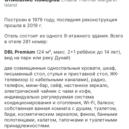
Island
Построен в 1979 году, последняя реконструкция
прошла в 2019 г.
Отель состоит из одного 9-этажного здания. Всего
в отеле 281 номер:
DBL Premium
(24 м², макс. 2+1 ребёнок до 14 лет),
вид на парк или реку Дунай)
две совмещенные односпальные кровати, шкаф,
письменный стол, стулья и приставной стол, ЖК-
телевизор (с кабельными каналами), радио,
телефон, мини-бар, сейф, настенное зеркало,
электрический чайник с чаем и кофе,
индивидуально регулируемая система
кондиционирования и отопления, Wi-Fi, балкон;
собственная ванная комната с душем, туалетом,
биде, косметическим зеркалом, феном, банными
полотенцами, халатом, тапочками и туалетными
принадлежностями.