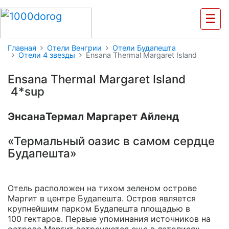
☰
Главная
Отели Венгрии
Отели Будапешта
Отели 4 звезды
Ensana Thermal Margaret Island
Ensana Thermal Margaret Island
4*sup
ЭнcaнaТермал Маргарет Айленд
«Термальный оазис в самом сердце
Будапешта»
Отель расположен на тихом зеленом острове
Маргит в центре Будапешта. Остров является
крупнейшим парком Будапешта площадью в
100 гектаров. Первые упоминания источников на
острове Маргит встречаются еще в летописях