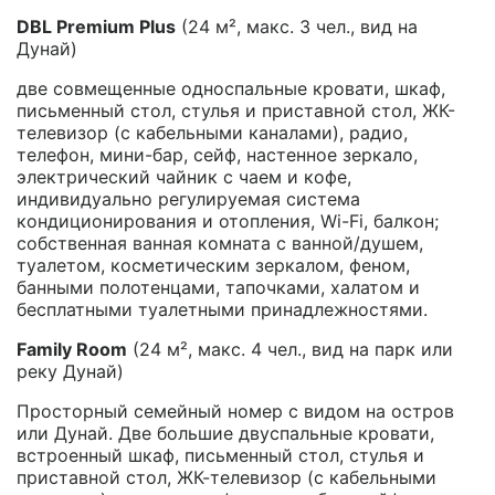
DBL Premium Plus
(24 м², макс. 3 чел., вид на
Дунай)
две совмещенные односпальные кровати, шкаф,
письменный стол, стулья и приставной стол, ЖК-
телевизор (с кабельными каналами), радио,
телефон, мини-бар, сейф, настенное зеркало,
электрический чайник с чаем и кофе,
индивидуально регулируемая система
кондиционирования и отопления, Wi-Fi, балкон;
собственная ванная комната с ванной/душем,
туалетом, косметическим зеркалом, феном,
банными полотенцами, тапочками, халатом и
бесплатными туалетными принадлежностями.
Family Room
(24 м², макс. 4 чел., вид на парк или
реку Дунай)
Просторный семейный номер с видом на остров
или Дунай. Две большие двуспальные кровати,
встроенный шкаф, письменный стол, стулья и
приставной стол, ЖК-телевизор (с кабельными