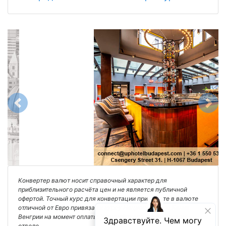
Previous
Next
Конвертер валют носит справочный характер для
приблизительного расчёта цен и не является публичной
офертой. Точный курс для конвертации при оплате в валюте
отличной от Евро привязан к курсу Национального Банка
Венгрии на момент оплаты. Уточняйте его в финансовом
отделе.