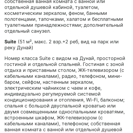
собственная ванная комната с ванной или
отдельной душевой кабиной, туалетом,
косметическим зеркалом, феном, банными
полотенцами, тапочками, халатом и бесплатными
туалетными принадлежностями; дополнительный
отдельный санузел.
Suite
(51 м², макс. 2 взр.+2 реб, вид на парк или
реку Дунай)
Номер класса Suite с видом на Дунай, просторной
гостиной и отдельной спальней. Гостиная с зоной
отдыха и приставным столом, ЖК-телевизором (с
кабельными каналами), радио, телефоном, мини-
баром, сейфом, настенным зеркалом,
электрическим чайником с чаем и кофе,
индивидуально регулируемой системой
кондиционирования и отопления, Wi-Fi, балконом;
спальня с большой двуспальной кроватью или
двумя совмещенными односпальными кроватями,
встроенным шкафом, ЖК-телевизором (с
кабельными каналами), телефоном; собственная
ванная комната с ванной или отдельной душевой