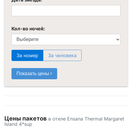
Кол-во ночей:
За номер
За человека
Показать цены
Цены пакетов
в отеле Ensana Thermal Margaret
Island 4*sup