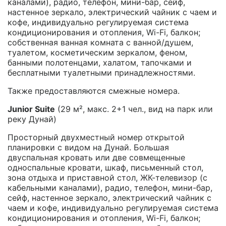
каналами), радио, телефон, мини-бар, сейф,
настенное зеркало, электрический чайник с чаем и
кофе, индивидуально регулируемая система
кондиционирования и отопления, Wi-Fi, балкон;
собственная ванная комната с ванной/душем,
туалетом, косметическим зеркалом, феном,
банными полотенцами, халатом, тапочками и
бесплатными туалетными принадлежностями.
Также предоставляются смежные номера.
Junior Suite
(29 м², макс. 2+1 чел., вид на парк или
реку Дунай)
Просторный двухместный номер открытой
планировки с видом на Дунай. Большая
двуспальная кровать или две совмещенные
односпальные кровати, шкаф, письменный стол,
зона отдыха и приставной стол, ЖК-телевизор (с
кабельными каналами), радио, телефон, мини-бар,
сейф, настенное зеркало, электрический чайник с
чаем и кофе, индивидуально регулируемая система
кондиционирования и отопления, Wi-Fi, балкон;