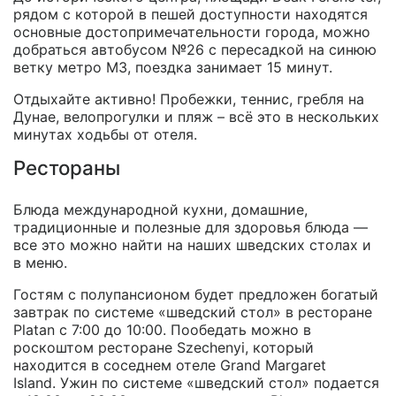
рядом с которой в пешей доступности находятся
основные достопримечательности города, можно
добраться автобусом №26 с пересадкой на синюю
ветку метро М3, поездка занимает 15 минут.
Отдыхайте активно! Пробежки, теннис, гребля на
Дунае, велопрогулки и пляж – всё это в нескольких
минутах ходьбы от отеля.
Рестораны
Блюда международной кухни, домашние,
традиционные и полезные для здоровья блюда —
все это можно найти на наших шведских столах и
в меню.
Гостям с полупансионом будет предложен богатый
завтрак по системе «шведский стол» в ресторане
Platan с 7:00 до 10:00. Пообедать можно в
роскоштом ресторане Szechenyi, который
находится в соседнем отеле Grand Margaret
Island. Ужин по системе «шведский стол» подается