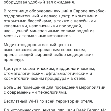
оборудован удобный зал ожидания.
В гостинице оборудован лучший в Европе лечебно-
оздоровительный и велнес-центр с крытыми и
открытыми бассейнами, а также с целебными
купальнями, наполненными природной,
насыщенной минеральными солями водой из
местных термальных источников.
Медико-оздоровительный центр с
высококвалифицированным персоналом,
предлагающий широкий выбор медицинских
процедур.
Доступ к косметическим, кардиологическим,
стоматологическим, офтальмологическим и
косметологическим процедурам в отеле.
Большие помещения для проведения мероприятий
с современными технологиями.
Бесплатный Wi-Fi по всей территории отеля.
До исторического центра, площади Deák Ferenc tér,