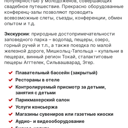
популярностью у молодоженов, совершающих
свадебное путешествие. Прекрасно оборудованные
конференц-залы позволяют проводить
всевозможные слеты, съезды, конференции, обмен
опытом и т.д.
Экскурсии
: природные достопримечательности
заповедного парка – водопад, пещеры, озеро,
горный ручей и т.п., а также поездка по малой
железной дороге, Мишкольц-Тапольца – купальни в
пещерах, винный регион Токай, сталактитовые
пещеры Аггтелек, Сильвашварад, Эгер.
Плавательный бассейн (закрытый)
Рестораны в отеле
Контролируемый присмотр за детьми,
занятия с детьми
Парикмахерский салон
Услуги консьержа
Магазины сувениров или газетные киоски
Аудио- и видеооборудование