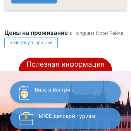
Цены на проживание
в Hunguest Hotel Palota
Развернуть цены
Полезная информация
Виза
в Венгрию
MICE
деловой туризм