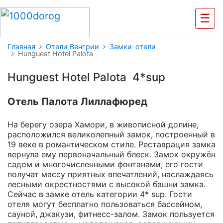
☰
Главная
Отели Венгрии
Замки-отели
Hunguest Hotel Palota
Hunguest Hotel Palota 4*sup
Отель Палота Лиллафюред
На берегу озера Хамори, в живописной долине,
расположился великолепный замок, построенный в
19 веке в романтическом стиле. Реставрация замка
вернула ему первоначальный блеск. Замок окружён
садом и многочисленными фонтанами, его гости
получат массу приятных впечатлений, наслаждаясь
лесными окрестностями с высокой башни замка.
Сейчас в замке отель категории 4* sup. Гости
отеля могут бесплатно пользоваться бассейном,
сауной, джакузи, фитнесс-залом. Замок пользуется