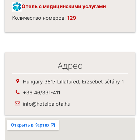
Отель с медицинскими услугами
Количество номеров:
129
Адрес
Hungary 3517 Lillafüred, Erzsébet sétány 1
+36 46/331-411
info@hotelpalota.hu