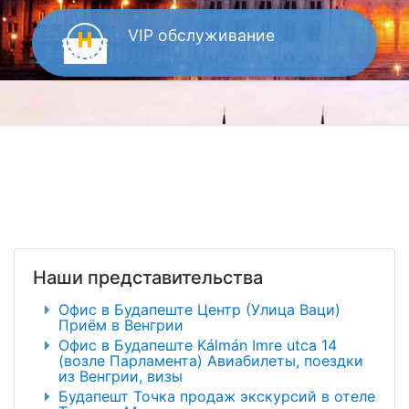
VIP
обслуживание
Наши представительства
Офис в Будапеште Центр (Улица Ваци)
Приём в Венгрии
Офис в Будапеште Kálmán Imre utca 14
(возле Парламента) Авиабилеты, поездки
из Венгрии, визы
Будапешт Точка продаж экскурсий в отеле