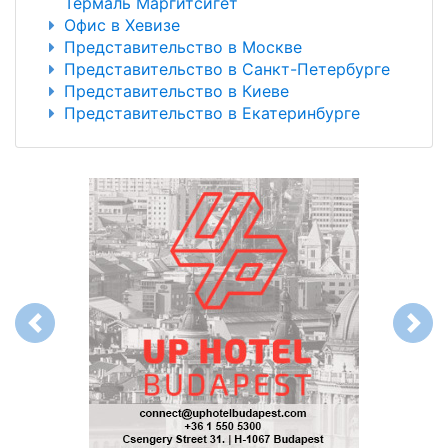
Термаль Маргитсигет
Офис в Хевизе
Представительство в Москве
Представительство в Санкт-Петербурге
Представительство в Киеве
Представительство в Екатеринбурге
Previous
Next