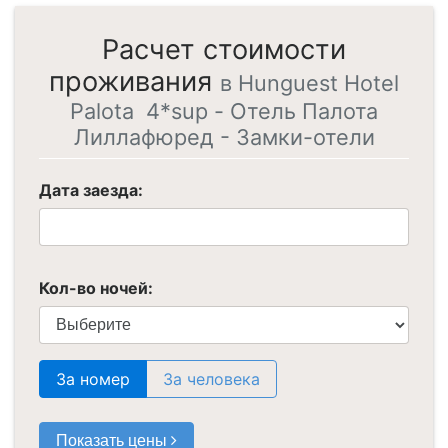
Расчет стоимости
проживания
в Hunguest Hotel
Palota 4*sup - Отель Палота
Лиллафюред - Замки-отели
Дата заезда:
Кол-во ночей:
За номер
За человека
Показать цены