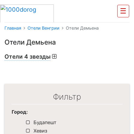
☰
Главная
Отели Венгрии
Отели Демьена
Отели Демьена
Отели 4 звезды
Фильтр
Город:
Будапешт
Хевиз