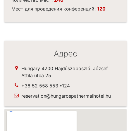
Мест для проведения конференций:
120
Адрес
Hungary 4200 Hajdúszoboszló, József
Attila utca 25
+36 52 558 553 *124
reservation@hungarospathermalhotel.hu