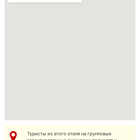
Просмотреть увеличенную карту
Туристы из этого отеля на групповые