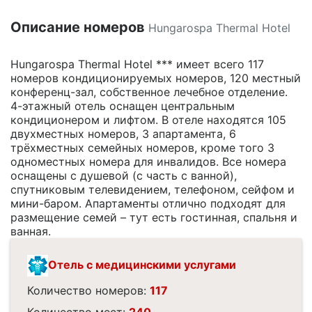
Описание номеров
Hungarospa Thermal Hotel
Hungarospa Thermal Hotel *** имеет всего 117
номеров кондиционируемых номеров, 120 местный
конференц-зал, собственное лечебное отделение.
4-этажный отель оснащен центральным
кондиционером и лифтом. В отеле находятся 105
двухместных номеров, 3 апартамента, 6
трёхместных семейных номеров, кроме того 3
одноместных номера для инвалидов. Все номера
оснащены с душевой (с часть с ванной),
спутниковым телевидением, телефоном, сейфом и
мини-баром. Апартаменты отлично подходят для
размещение семей – тут есть гостинная, спальня и
ванная.
Отель с медицинскими услугами
Количество номеров:
117
Количество мест:
240