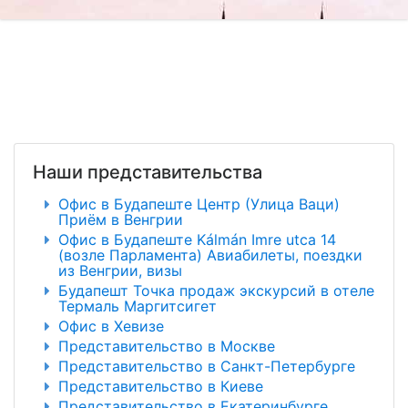
Наши представительства
Офис в Будапеште Центр (Улица Ваци)
Приём в Венгрии
Офис в Будапеште Kálmán Imre utca 14
(возле Парламента) Авиабилеты, поездки
из Венгрии, визы
Будапешт Точка продаж экскурсий в отеле
Термаль Маргитсигет
Офис в Хевизе
Представительство в Москве
Представительство в Санкт-Петербурге
Представительство в Киеве
Представительство в Екатеринбурге