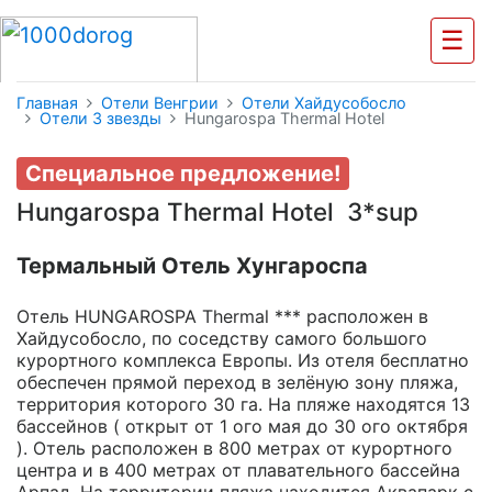
☰
Главная
Отели Венгрии
Отели Хайдусобосло
Отели 3 звезды
Hungarospa Thermal Hotel
Специальное предложение!
Hungarospa Thermal Hotel 3*sup
Термальный Отель Хунгароспа
Отель HUNGAROSPA Thermal *** расположен в
Хайдусобосло, по соседству самого большого
курортного комплекса Европы. Из отеля бесплатно
обеспечен прямой переход в зелёную зону пляжа,
территория которого 30 га. На пляже находятся 13
бассейнов ( открыт от 1 ого мая до 30 ого октября
). Отель расположен в 800 метрах от курортного
центра и в 400 метрах от плавательного бассейна