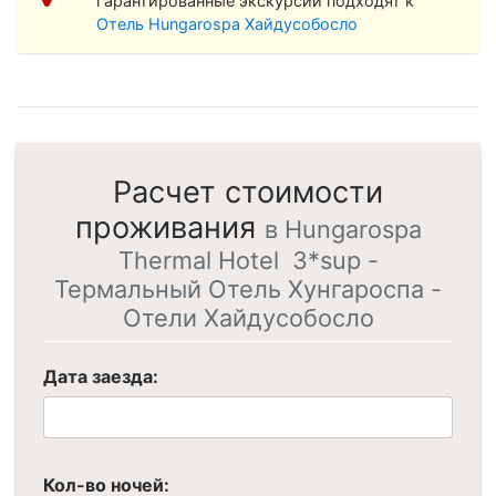
гарантированные экскурсии подходят к
Отель Hungarospa Хайдусобосло
Расчет стоимости
проживания
в Hungarospa
Thermal Hotel 3*sup -
Термальный Отель Хунгароспа -
Отели Хайдусобосло
Дата заезда:
Кол-во ночей: