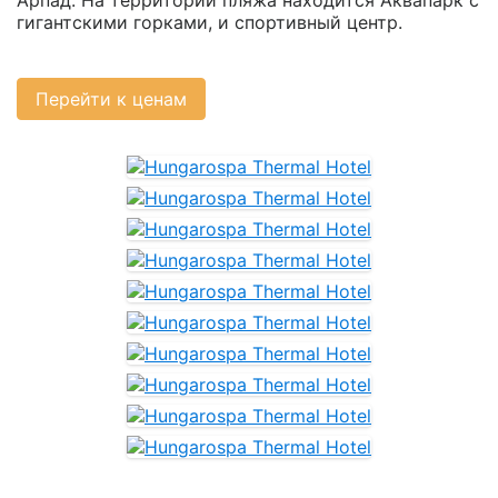
Арпад. На территории пляжа находится Аквапарк с
гигантскими горками, и спортивный центр.
Перейти к ценам