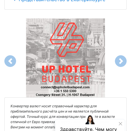
Previous
Next
Конвертер валют носит справочный характер для
приблизительного расчёта цен и не является публичной
офертой. Точный курс для конвертации при оплате в валюте
отличной от Евро привязан к курсу Национального Банка
Венгрии на момент оплаты. Уточняйте его в финансовом