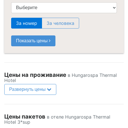
За номер
За человека
Показать цены
Цены на проживание
в Hungarospa Thermal
Hotel
Развернуть цены
Цены пакетов
в отеле Hungarospa Thermal
Hotel 3*sup