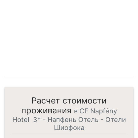
Расчет стоимости
проживания
в CE Napfény
Hotel 3* - Напфень Отель - Отели
Шиофока