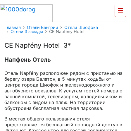
☰
Главная
Отели Венгрии
Отели Шиофока
Отели 3 звезды
CE Napfény Hotel
CE Napfény Hotel 3*
Напфень Отель
Отель Napfény расположен рядом с пристанью на
берегу озера Балатон, в 5 минутах ходьбы от
центра города Шиофок и железнодорожного и
автобусного вокзалов. К услугам гостей номера с
ванной комнатой, телевизором, холодильником и
балконом с видом на пляж. На территории
обустроена бесплатная частная парковка.
В местах общего пользования отеля
предоставляется бесплатный проводной доступ в
Интернет. Каждое утро для гостей сервируется