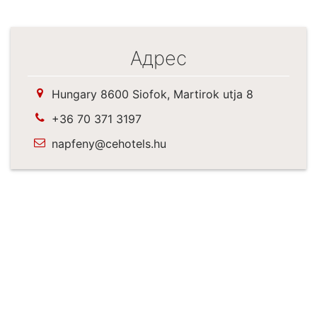
Адрес
Hungary 8600 Siofok, Martirok utja 8
+36 70 371 3197
napfeny@cehotels.hu