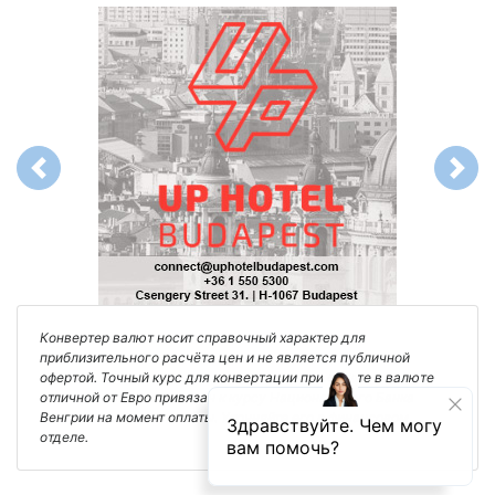
Previous
Next
Конвертер валют носит справочный характер для
приблизительного расчёта цен и не является публичной
офертой. Точный курс для конвертации при оплате в валюте
отличной от Евро привязан к курсу Национального Банка
Венгрии на момент оплаты. Уточняйте его в финансовом
отделе.