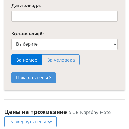
Дата заезда:
Кол-во ночей:
За номер
За человека
Показать цены
Цены на проживание
в CE Napfény Hotel
Развернуть цены