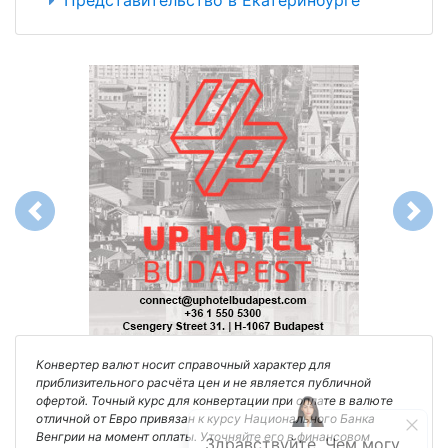
Представительство в Екатеринбурге
Previous
Next
Конвертер валют носит справочный характер для
приблизительного расчёта цен и не является публичной
офертой. Точный курс для конвертации при оплате в валюте
отличной от Евро привязан к курсу Национального Банка
Венгрии на момент оплаты. Уточняйте его в финансовом