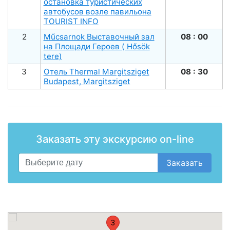
остановка туристических
автобусов возле павильона
TOURIST INFO
2
Műсsarnok Выставочный зал
08 : 00
на Площади Героев ( Hősök
tere)
3
Отель Thermal Margitsziget
08 : 30
Budapest, Margitsziget
Заказать эту экскурсию on-line
Заказать
3