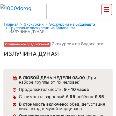
☰
Главная
Экскурсии
Экскурсии из Будапешта
Групповые экскурсии из Будапешта
ИЗЛУЧИНА ДУНАЯ
Экскурсия из Будапешта:
Специальное предложение!
ИЗЛУЧИНА ДУНАЯ
В ЛЮБОЙ ДЕНЬ НЕДЕЛИ 08:00
(При
наборе группы от 4х человек)
Продолжительность:
9 - 10 часов
Стоимость: взрослый
€ 95
ребёнок
€ 85
В стоимость включено:
обед, дегустация
вина, вход в музей марципана
Оплачивается дополнительно:
входные