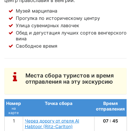
центр православия в Венгрии.
Музей марципана
Прогулка по историческому центру
Улица сувенирных лавочек
Обед и дегустация лучших сортов венгерского
вина
Свободное время
Места сбора туристов и время
отправления на эту экскурсию
Номер
Точка сбора
Время
на
отправления
карте
1
Через дорогу от отеля Al
07 : 45
Habtoor (Ritz-Carlton)