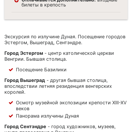
билеты в крепость
Экскурсия по излучине Дуная. Посещение городов
Эстергом, Вышеград, Сентэндре.
Город Эстергом
- центр католической церкви
Венгрии. Бывшая столица.
Посещение Базилики
Город Вышеград
- другая бывшая столица,
впоследствии летняя резиденция венгерских
королей.
Осмотр музейной экспозиции крепости XIII-XV
веков
Панорама излучины Дуная
Город Сентэндре
- город художников, музеев,